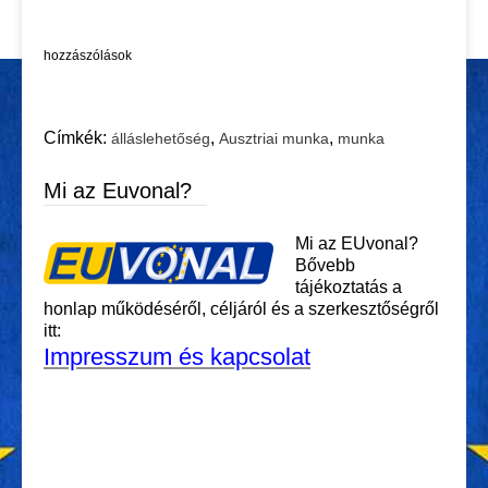
hozzászólások
Címkék:
,
,
álláslehetőség
Ausztriai munka
munka
Mi az Euvonal?
Mi az EUvonal?
Bővebb
tájékoztatás a
honlap működéséről, céljáról és a szerkesztőségről
itt:
Impresszum és kapcsolat