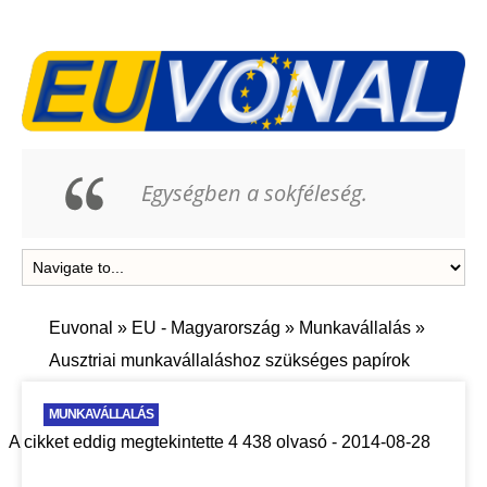
Egységben a sokféleség.
Euvonal
»
EU - Magyarország
»
Munkavállalás
»
Ausztriai munkavállaláshoz szükséges papírok
MUNKAVÁLLALÁS
A cikket eddig megtekintette 4 438 olvasó - 2014-08-28