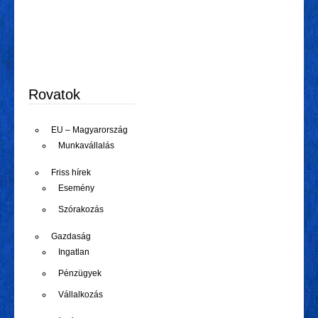
Rovatok
EU – Magyarország
Munkavállalás
Friss hírek
Esemény
Szórakozás
Gazdaság
Ingatlan
Pénzügyek
Vállalkozás