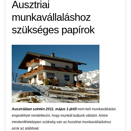
Ausztriai
munkavállaláshoz
szükséges papírok
Ausztriában szintén 2011. május 1-jétől
nem kell munkavállalási
engedéllyel rendelkezni, hogy munkát tudjunk vállalni. Amire
mindenféleképpen szükség van az Ausztriai munkavállaláshoz
azok az alábbiak: