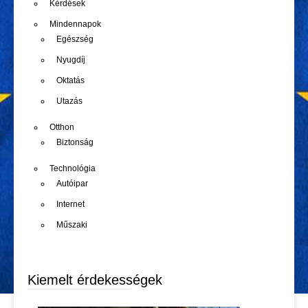
Kérdések
Mindennapok
Egészség
Nyugdíj
Oktatás
Utazás
Otthon
Biztonság
Technológia
Autóipar
Internet
Műszaki
Kiemelt érdekességek