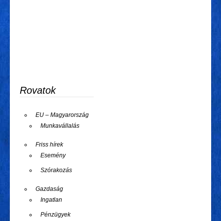
Rovatok
EU – Magyarország
Munkavállalás
Friss hírek
Esemény
Szórakozás
Gazdaság
Ingatlan
Pénzügyek