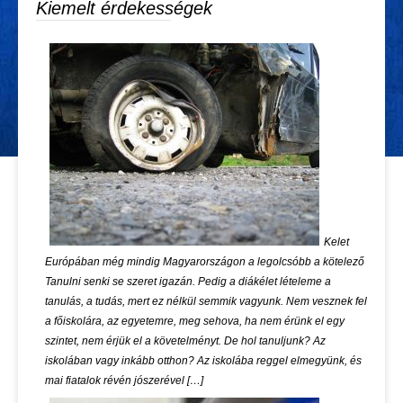
Kiemelt érdekességek
Kelet
Európában még mindig Magyarországon a legolcsóbb a kötelező
Tanulni senki se szeret igazán. Pedig a diákélet lételeme a
tanulás, a tudás, mert ez nélkül semmik vagyunk. Nem vesznek fel
a főiskolára, az egyetemre, meg sehova, ha nem érünk el egy
szintet, nem érjük el a követelményt. De hol tanuljunk? Az
iskolában vagy inkább otthon? Az iskolába reggel elmegyünk, és
mai fiatalok révén jószerével […]