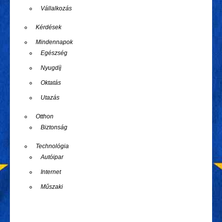
Vállalkozás
Kérdések
Mindennapok
Egészség
Nyugdíj
Oktatás
Utazás
Otthon
Biztonság
Technológia
Autóipar
Internet
Műszaki