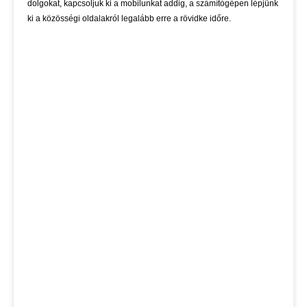
dolgokat, kapcsoljuk ki a mobilunkat addig, a számítógépen lépjünk
ki a közösségi oldalakról legalább erre a rövidke időre.