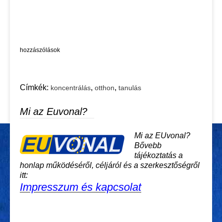
hozzászólások
Címkék:
,
,
koncentrálás
otthon
tanulás
Mi az Euvonal?
Mi az EUvonal?
Bővebb
tájékoztatás a
honlap működéséről, céljáról és a szerkesztőségről
itt:
Impresszum és kapcsolat