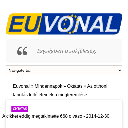
Egységben a sokféleség.
Euvonal
»
Mindennapok
»
Oktatás
»
Az otthoni
tanulás feltételeinek a megteremtése
OKTATÁS
A cikket eddig megtekintette 668 olvasó - 2014-12-30