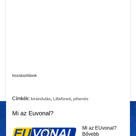
hozzászólások
Címkék:
,
,
kirándulás
Lillafüred
pihenés
Mi az Euvonal?
Mi az EUvonal?
Bővebb