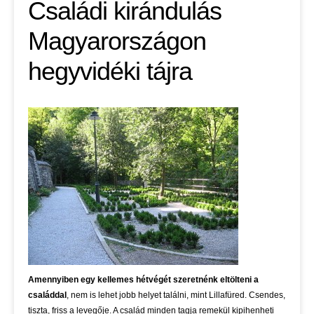
Családi kirándulás
Magyarországon
hegyvidéki tájra
Amennyiben egy kellemes hétvégét szeretnénk eltölteni a
családdal
, nem is lehet jobb helyet találni, mint Lillafüred. Csendes,
tiszta, friss a levegője. A család minden tagja remekül kipihenheti