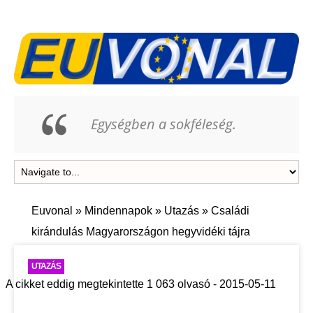
Egységben a sokféleség.
Euvonal
»
Mindennapok
»
Utazás
»
Családi
kirándulás Magyarországon hegyvidéki tájra
UTAZÁS
A cikket eddig megtekintette 1 063 olvasó - 2015-05-11