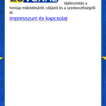
tájékoztatás a
honlap működéséről, céljáról és a szerkesztőségről
itt:
Impresszum és kapcsolat