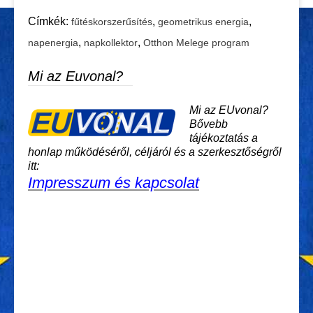
Címkék:
,
,
fűtéskorszerűsítés
geometrikus energia
,
,
napenergia
napkollektor
Otthon Melege program
Mi az Euvonal?
Mi az EUvonal?
Bővebb
tájékoztatás a
honlap működéséről, céljáról és a szerkesztőségről
itt:
Impresszum és kapcsolat