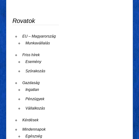
Rovatok
EU – Magyarország
Munkavállalás
Friss hírek
Esemény
Szórakozás
Gazdaság
Ingatlan
Pénzügyek
Vállalkozás
Kérdések
Mindennapok
Egészség