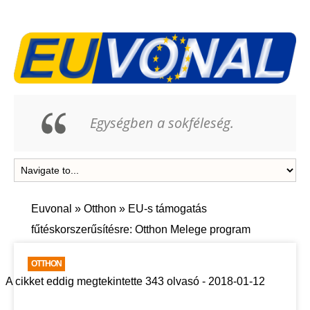
Egységben a sokféleség.
Euvonal
»
Otthon
»
EU-s támogatás
fűtéskorszerűsítésre: Otthon Melege program
OTTHON
A cikket eddig megtekintette 343 olvasó - 2018-01-12