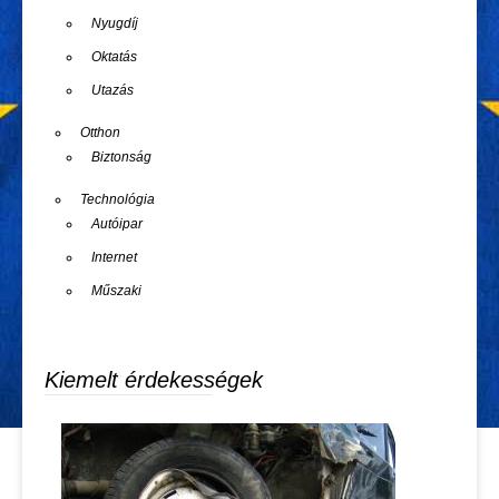
Nyugdíj
Oktatás
Utazás
Otthon
Biztonság
Technológia
Autóipar
Internet
Műszaki
Kiemelt érdekességek