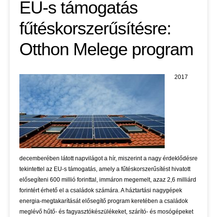
EU-s támogatás
fűtéskorszerűsítésre:
Otthon Melege program
2017
decemberében látott napvilágot a hír, miszerint a nagy érdeklődésre
tekintettel az EU-s támogatás, amely a fűtéskorszerűsítést hivatott
elősegíteni 600 millió forinttal, immáron megemelt, azaz 2,6 milliárd
forintért érhető el a családok számára. A háztartási nagygépek
energia-megtakarítását elősegítő program keretében a családok
meglévő hűtő- és fagyasztókészülékeket, szárító- és mosógépeket