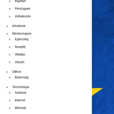
Ingatlan
Pénzügyek
Vállalkozás
Kérdések
Mindennapok
Egészség
Nyugdíj
Oktatás
Utazás
Otthon
Biztonság
Technológia
Autóipar
Internet
Műszaki