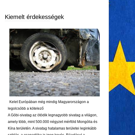
Kiemelt érdekességek
Kelet Európában még mindig Magyarországon a
legolcsóbb a kötelező
A Góbi-sivatag az ötödik legnagyobb sivatag a világon,
amely több, mint 500.000 négyzet mérföld Mongólia és
Kína területén. A sivatag hatalamas területei leginkább