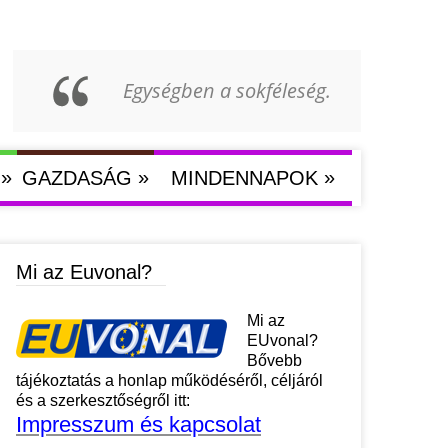
Egységben a sokféleség.
»
»
»
GAZDASÁG
MINDENNAPOK
Mi az Euvonal?
Mi az
EUvonal?
Bővebb
tájékoztatás a honlap működéséről, céljáról
és a szerkesztőségről itt:
Impresszum és kapcsolat