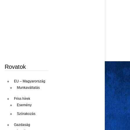
Rovatok
EU – Magyarország
Munkavállalás
Friss hírek
Esemény
Szórakozás
Gazdaság