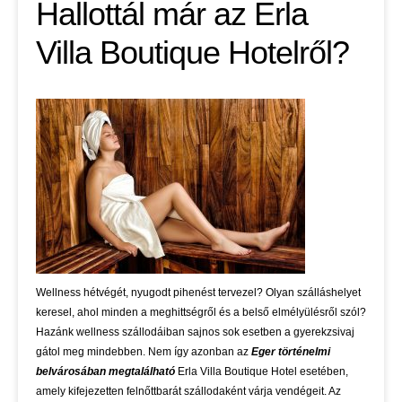
Hallottál már az Erla
Villa Boutique Hotelről?
Wellness hétvégét, nyugodt pihenést tervezel? Olyan szálláshelyet
keresel, ahol minden a meghittségről és a belső elmélyülésről szól?
Hazánk wellness szállodáiban sajnos sok esetben a gyerekzsivaj
gátol meg mindebben. Nem így azonban az
Eger történelmi
belvárosában megtalálható
Erla Villa Boutique Hotel esetében,
amely kifejezetten felnőttbarát szállodaként várja vendégeit. Az