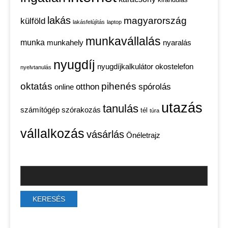
lakás
magyarország
külföld
lakásfelújítás
laptop
munkavállalás
munka
munkahely
nyaralás
nyugdíj
nyugdíjkalkulátor
okostelefon
nyelvtanulás
oktatás
pihenés
otthon
spórolás
online
utazás
tanulás
számítógép
szórakozás
tél
túra
vállalkozás
vásárlás
Önéletrajz