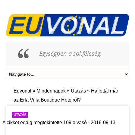
Egységben a sokféleség.
Euvonal
»
Mindennapok
»
Utazás
»
Hallottál már
az Erla Villa Boutique Hotelről?
UTAZÁS
A cikket eddig megtekintette 109 olvasó - 2018-09-13