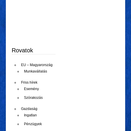
Rovatok
EU – Magyarország
Munkavállalás
Friss hírek
Esemény
Szórakozás
Gazdaság
Ingatlan
Pénzügyek