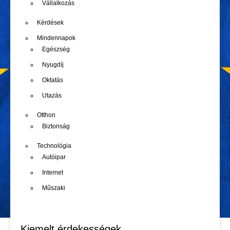
Vállalkozás
Kérdések
Mindennapok
Egészség
Nyugdíj
Oktatás
Utazás
Otthon
Biztonság
Technológia
Autóipar
Internet
Műszaki
Kiemelt érdekességek