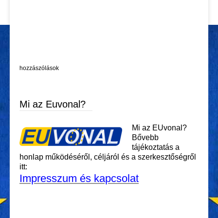
hozzászólások
Mi az Euvonal?
Mi az EUvonal?
Bővebb
tájékoztatás a
honlap működéséről, céljáról és a szerkesztőségről
itt:
Impresszum és kapcsolat