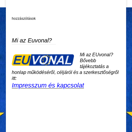
hozzászólások
Mi az Euvonal?
Mi az EUvonal?
Bővebb
tájékoztatás a
honlap működéséről, céljáról és a szerkesztőségről
itt:
Impresszum és kapcsolat