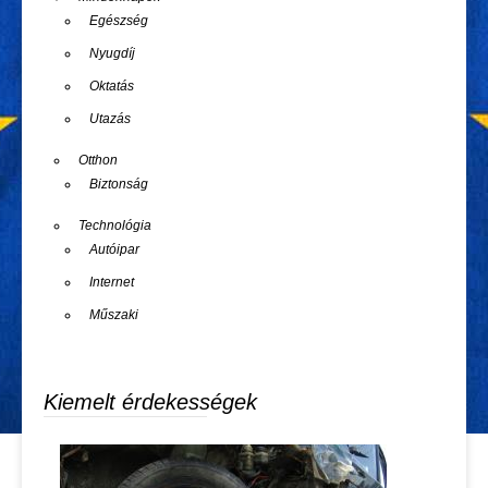
Egészség
Nyugdíj
Oktatás
Utazás
Otthon
Biztonság
Technológia
Autóipar
Internet
Műszaki
Kiemelt érdekességek