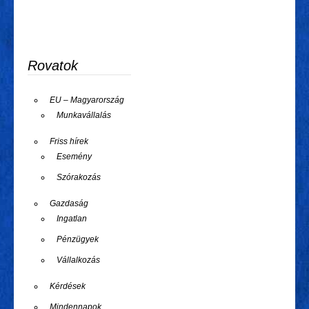
Rovatok
EU – Magyarország
Munkavállalás
Friss hírek
Esemény
Szórakozás
Gazdaság
Ingatlan
Pénzügyek
Vállalkozás
Kérdések
Mindennapok