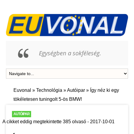
Egységben a sokféleség.
Euvonal
»
Technológia
»
Autóipar
»
Így néz ki egy
tökéletesen tuningolt 5-ös BMW!
AUTÓIPAR
A cikket eddig megtekintette 385 olvasó - 2017-10-01