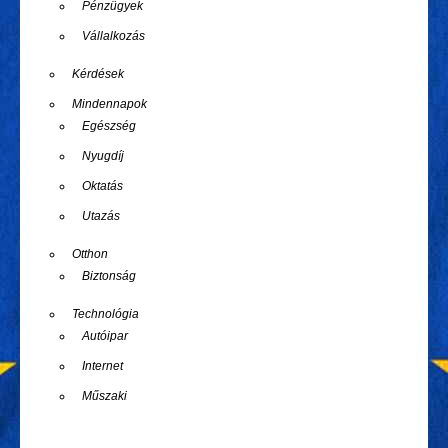
Pénzügyek
Vállalkozás
Kérdések
Mindennapok
Egészség
Nyugdíj
Oktatás
Utazás
Otthon
Biztonság
Technológia
Autóipar
Internet
Műszaki