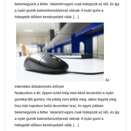
belemegyünk a télbe. Valamint egyre csak hidegszik az idő, és így
a nyári gumik balesetveszélyessé válnak. A nyári gumi a
hidegebb időben keményebbé válik, […]
Az
internetes álláskeresés előnyei
Nyakunkon a tél, éppen ezért még nem késő lecserélni a nyári
gumikat téli gumira. Ha eddig nem tettük meg, akkor tegyük meg,
hisz már napokon belül december lesz, és egyre jobban
belemegyünk a télbe. Valamint egyre csak hidegszik az idő, és így
a nyári gumik balesetveszélyessé válnak. A nyári gumi a
hidegebb időben keményebbé válik, […]