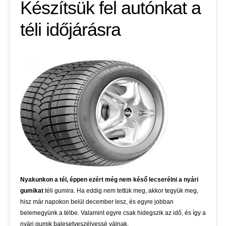
Készítsük fel autónkat a
téli időjárásra
Nyakunkon a tél, éppen ezért még nem késő lecserélni a nyári
gumikat
téli gumira. Ha eddig nem tettük meg, akkor tegyük meg,
hisz már napokon belül december lesz, és egyre jobban
belemegyünk a télbe. Valamint egyre csak hidegszik az idő, és így a
nyári gumik balesetveszélyessé válnak.