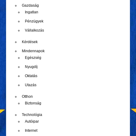
Gazdaság
Ingatlan
Pénzügyek
Vállalkozás
Kérdések
Mindennapok
Egészség
Nyugdíj
Oktatás
Utazás
Otthon
Biztonság
Technológia
Autóipar
Internet