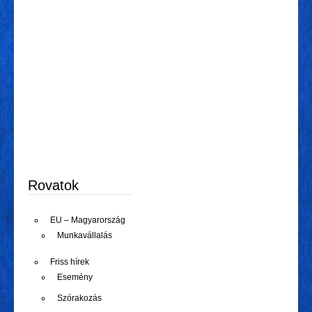
Rovatok
EU – Magyarország
Munkavállalás
Friss hírek
Esemény
Szórakozás