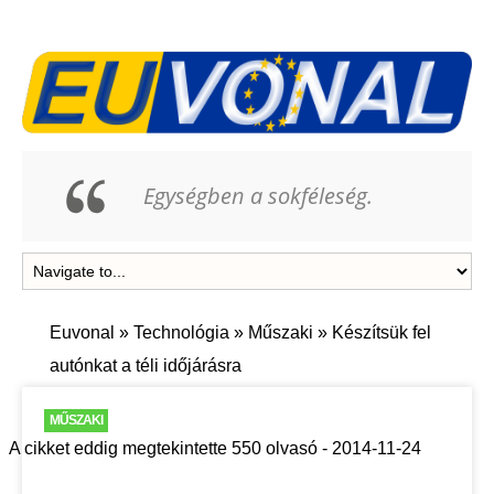
Egységben a sokféleség.
Euvonal
»
Technológia
»
Műszaki
»
Készítsük fel
autónkat a téli időjárásra
MŰSZAKI
A cikket eddig megtekintette 550 olvasó - 2014-11-24