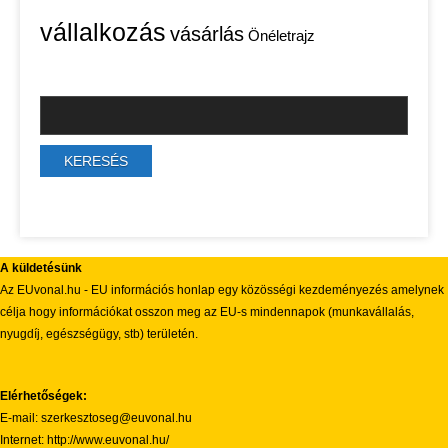
vállalkozás
vásárlás
Önéletrajz
A küldetésünk
Az EUvonal.hu - EU információs honlap egy közösségi kezdeményezés amelynek
célja hogy információkat osszon meg az EU-s mindennapok (munkavállalás,
nyugdíj, egészségügy, stb) területén.
Elérhetőségek:
E-mail: szerkesztoseg@euvonal.hu
Internet: http://www.euvonal.hu/