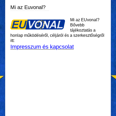
Mi az Euvonal?
Mi az EUvonal?
Bővebb
tájékoztatás a
honlap működéséről, céljáról és a szerkesztőségről
itt:
Impresszum és kapcsolat