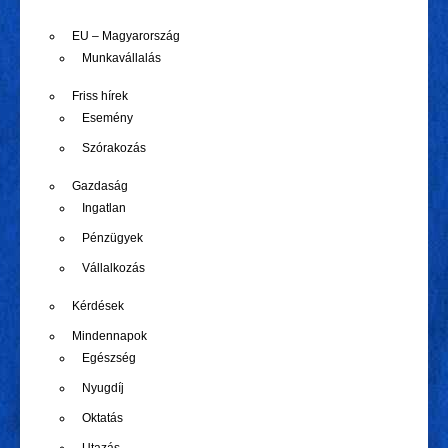
EU – Magyarország
Munkavállalás
Friss hírek
Esemény
Szórakozás
Gazdaság
Ingatlan
Pénzügyek
Vállalkozás
Kérdések
Mindennapok
Egészség
Nyugdíj
Oktatás