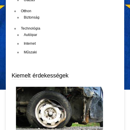
Utazás
Otthon
Biztonság
Technológia
Autóipar
Internet
Műszaki
Kiemelt érdekességek