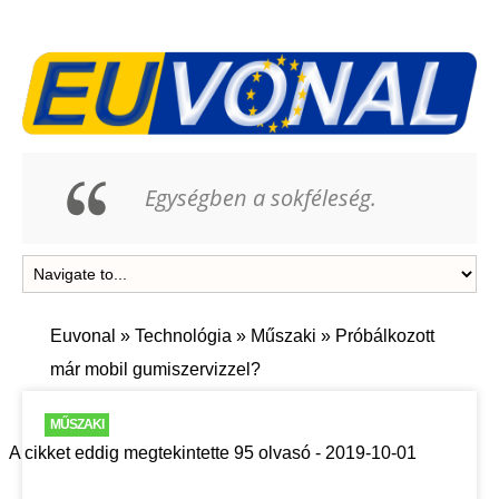
Egységben a sokféleség.
Euvonal
»
Technológia
»
Műszaki
»
Próbálkozott
már mobil gumiszervizzel?
MŰSZAKI
A cikket eddig megtekintette 95 olvasó - 2019-10-01