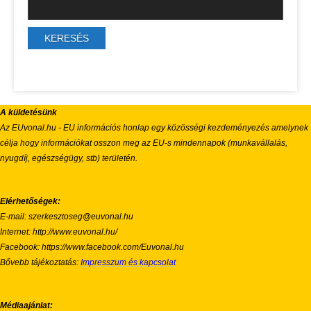
A küldetésünk
Az EUvonal.hu - EU információs honlap egy közösségi kezdeményezés amelynek
célja hogy információkat osszon meg az EU-s mindennapok (munkavállalás,
nyugdíj, egészségügy, stb) területén.
Elérhetőségek:
E-mail: szerkesztoseg@euvonal.hu
Internet: http://www.euvonal.hu/
Facebook: https://www.facebook.com/Euvonal.hu
Bővebb tájékoztatás:
Impresszum és kapcsolat
Médiaajánlat: