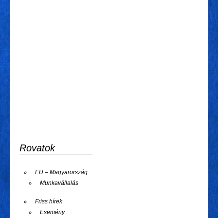
Rovatok
EU – Magyarország
Munkavállalás
Friss hírek
Esemény