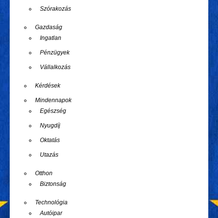
Szórakozás
Gazdaság
Ingatlan
Pénzügyek
Vállalkozás
Kérdések
Mindennapok
Egészség
Nyugdíj
Oktatás
Utazás
Otthon
Biztonság
Technológia
Autóipar