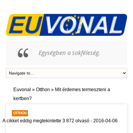
Egységben a sokféleség.
Euvonal
»
Otthon
»
Mit érdemes termeszteni a
kertben?
OTTHON
A cikket eddig megtekintette 3 872 olvasó - 2016-04-06