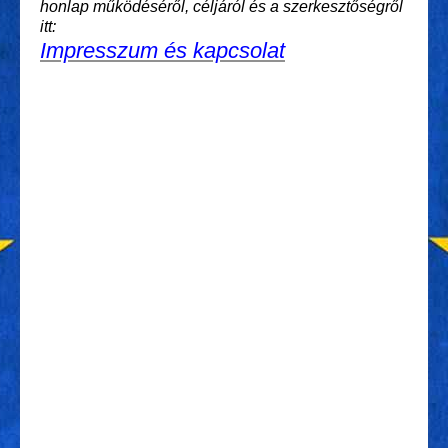
honlap működéséről, céljáról és a szerkesztőségről
itt:
Impresszum és kapcsolat