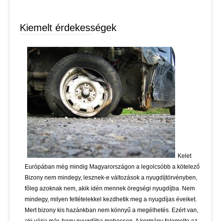
Kiemelt érdekességek
Kelet
Európában még mindig Magyarországon a legolcsóbb a kötelező
Bizony nem mindegy, lesznek-e változások a nyugdíjtörvényben,
főleg azoknak nem, akik idén mennek öregségi nyugdíjba. Nem
mindegy, milyen feltételekkel kezdhetik meg a nyugdíjas éveiket.
Mert bizony kis hazánkban nem könnyű a megélhetés. Ezért van,