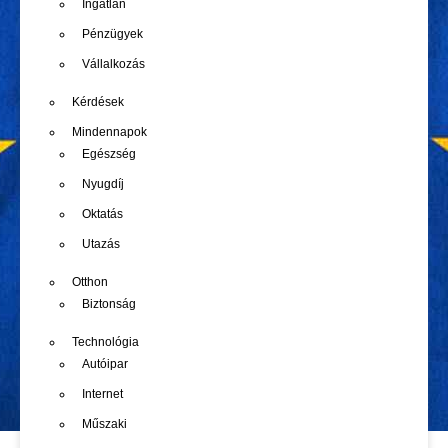
Ingatlan
Pénzügyek
Vállalkozás
Kérdések
Mindennapok
Egészség
Nyugdíj
Oktatás
Utazás
Otthon
Biztonság
Technológia
Autóipar
Internet
Műszaki