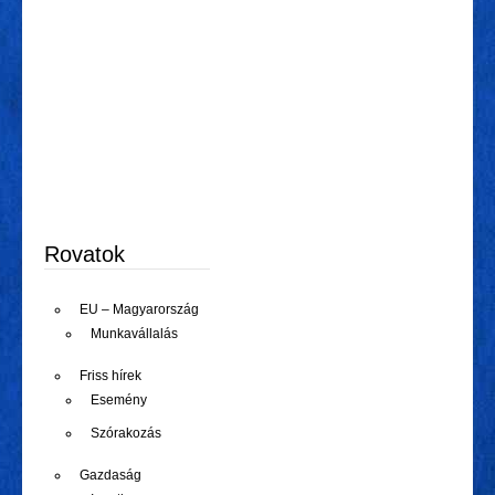
Rovatok
EU – Magyarország
Munkavállalás
Friss hírek
Esemény
Szórakozás
Gazdaság