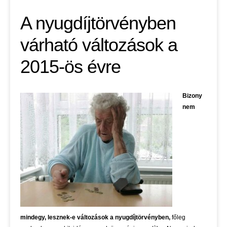
A nyugdíjtörvényben
várható változások a
2015-ös évre
Bizony
nem
mindegy, lesznek-e változások a nyugdíjtörvényben,
főleg