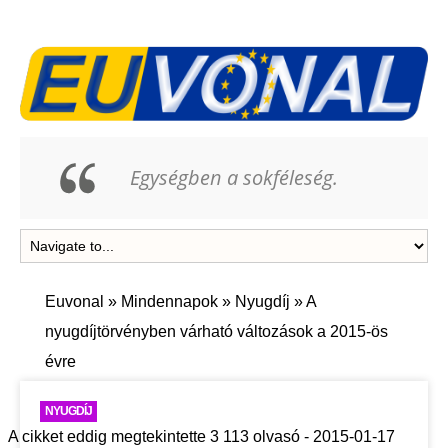
Egységben a sokféleség.
Euvonal
»
Mindennapok
»
Nyugdíj
»
A
nyugdíjtörvényben várható változások a 2015-ös
évre
NYUGDÍJ
A cikket eddig megtekintette 3 113 olvasó - 2015-01-17