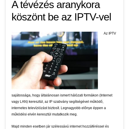
A tévézés aranykora
köszönt be az IPTV-vel
Az IPTV
sajátossága, hogy általánosan ismert hálózati formákon (Internet
vagy LAN) keresztül, az IP szabvány segítségével működő,
internetes televíziózást biztosít. Legnagyobb előnye éppen a
működési elvén keresztül mutatkozik meg.
Majd minden esetben jár szélessávú internet hozzáféréssel és