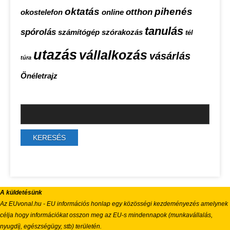
oktatás
pihenés
otthon
okostelefon
online
tanulás
spórolás
számítógép
szórakozás
tél
utazás
vállalkozás
vásárlás
túra
Önéletrajz
A küldetésünk
Az EUvonal.hu - EU információs honlap egy közösségi kezdeményezés amelynek
célja hogy információkat osszon meg az EU-s mindennapok (munkavállalás,
nyugdíj, egészségügy, stb) területén.