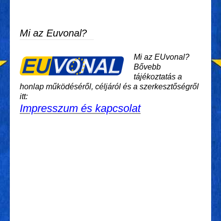
Mi az Euvonal?
Mi az EUvonal?
Bővebb
tájékoztatás a
honlap működéséről, céljáról és a szerkesztőségről
itt:
Impresszum és kapcsolat