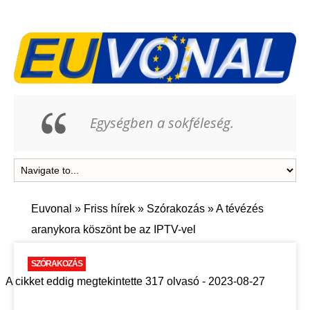
Egységben a sokféleség.
Euvonal
»
Friss hírek
»
Szórakozás
»
A tévézés
aranykora köszönt be az IPTV-vel
SZÓRAKOZÁS
A cikket eddig megtekintette 317 olvasó - 2023-08-27