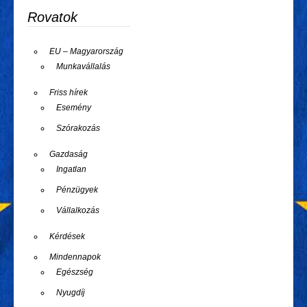
Rovatok
EU – Magyarország
Munkavállalás
Friss hírek
Esemény
Szórakozás
Gazdaság
Ingatlan
Pénzügyek
Vállalkozás
Kérdések
Mindennapok
Egészség
Nyugdíj