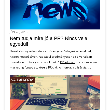
JÚN 28, 2018
Nem tudja mire jó a PR? Nincs vele
egyedül!
Hazai viszonylatban sincsen túl egyszerű dolguk a cégeknek,
hiszen hosszú távon, ráadásul eredményesen az élvonalban
maradni nem túl egyszerű feladat. A
PRcikk.com
szerint az online
marketing fontos eszköze a PR cikk. A munka, a vásárlás, ....
VÁLLALKOZÁS