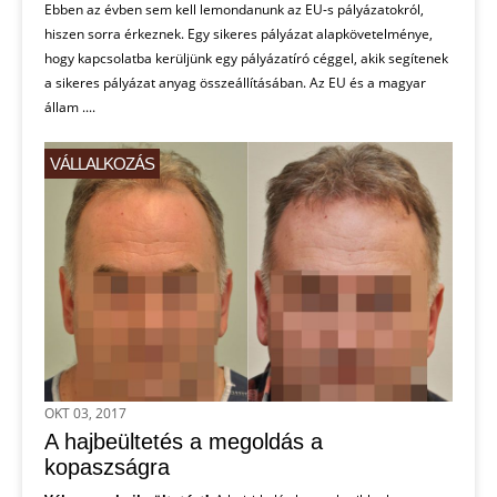
Ebben az évben sem kell lemondanunk az EU-s pályázatokról,
hiszen sorra érkeznek. Egy sikeres pályázat alapkövetelménye,
hogy kapcsolatba kerüljünk egy pályázatíró céggel, akik segítenek
a sikeres pályázat anyag összeállításában. Az EU és a magyar
állam ....
VÁLLALKOZÁS
OKT 03, 2017
A hajbeültetés a megoldás a
kopaszságra