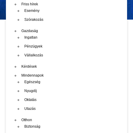
Friss hírek
Esemény
Szórakozás
Gazdaság
Ingatlan
Pénzügyek
Vállalkozás
Kérdések
Mindennapok
Egészség
Nyugdíj
Oktatás
Utazás
Otthon
Biztonság