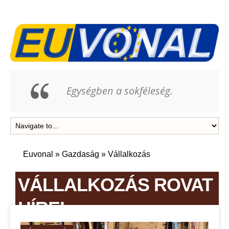
Egységben a sokféleség.
Euvonal
»
Gazdaság
»
Vállalkozás
VÁLLALKOZÁS ROVAT
HÍREI