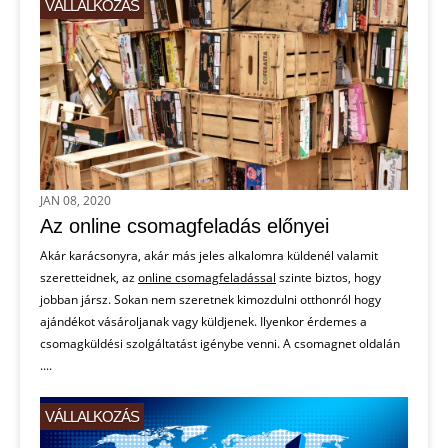
VÁLLALKOZÁS
JAN 08, 2020
Az online csomagfeladás előnyei
Akár karácsonyra, akár más jeles alkalomra küldenél valamit
szeretteidnek, az
online csomagfeladással
szinte biztos, hogy
jobban jársz. Sokan nem szeretnek kimozdulni otthonról hogy
ajándékot vásároljanak vagy küldjenek. Ilyenkor érdemes a
csomagküldési szolgáltatást igénybe venni. A csomagnet oldalán
....
VÁLLALKOZÁS