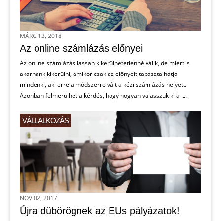
MÁRC 13, 2018
Az online számlázás előnyei
Az online számlázás lassan kikerülhetetlenné válik, de miért is
akarnánk kikerülni, amikor csak az előnyeit tapasztalhatja
mindenki, aki erre a módszerre vált a kézi számlázás helyett.
Azonban felmerülhet a kérdés, hogy hogyan válasszuk ki a ....
VÁLLALKOZÁS
NOV 02, 2017
Újra dübörögnek az EUs pályázatok!