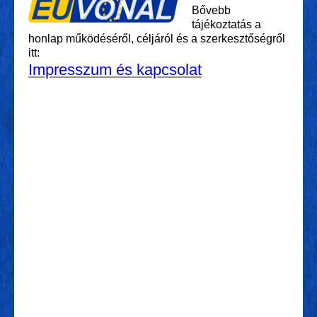
Bővebb
tájékoztatás a
honlap működéséről, céljáról és a szerkesztőségről
itt:
Impresszum és kapcsolat