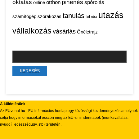
oktatás
pihenés
otthon
spórolás
online
utazás
tanulás
számítógép
szórakozás
tél
túra
vállalkozás
vásárlás
Önéletrajz
A küldetésünk
Az EUvonal.hu - EU információs honlap egy közösségi kezdeményezés amelynek
célja hogy információkat osszon meg az EU-s mindennapok (munkavállalás,
nyugdíj, egészségügy, stb) területén.