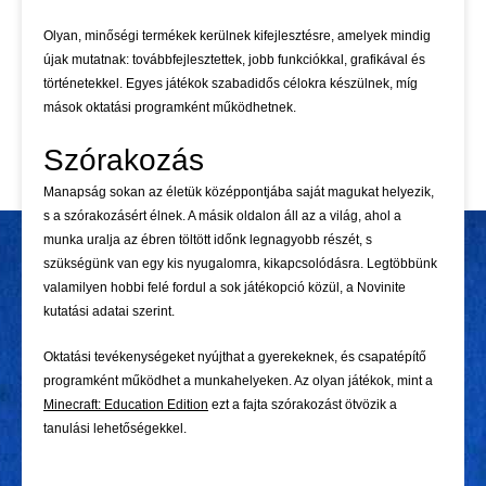
Olyan, minőségi termékek kerülnek kifejlesztésre, amelyek mindig
újak mutatnak: továbbfejlesztettek, jobb funkciókkal, grafikával és
történetekkel. Egyes játékok szabadidős célokra készülnek, míg
mások oktatási programként működhetnek.
Szórakozás
Manapság sokan az életük középpontjába saját magukat helyezik,
s a szórakozásért élnek. A másik oldalon áll az a világ, ahol a
munka uralja az ébren töltött időnk legnagyobb részét, s
szükségünk van egy kis nyugalomra, kikapcsolódásra. Legtöbbünk
valamilyen hobbi felé fordul a sok játékopció közül, a Novinite
kutatási adatai szerint.
Oktatási tevékenységeket nyújthat a gyerekeknek, és csapatépítő
programként működhet a munkahelyeken. Az olyan játékok, mint a
Minecraft: Education Edition
ezt a fajta szórakozást ötvözik a
tanulási lehetőségekkel.