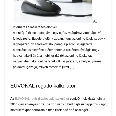
Az
internetes álláskeresés előnyei
A mai új játéktechnológiával egy egész világűrnyi videójáték vár
felfedezésre. Egyetérthetünk abban, hogy az online játék az egyik
legnépszerűbb szórakoztató iparág a piacon, világszerte.
Mobiljáték-szakértőnk, Péter ebben a cikkében rávilágít, hogy
hogyan alakítják át a mobil eszközök az online játékokat –
napjainkban akár online lehet lottót is játszani, amely egyszerű
példával igazolja, milyen messzire jutott […]
EUVONAL regadó kalkulátor
Az
EUVONAL regisztrációs adó kalkulátor
segít Önnek kiszámolni a
2014-ben érvényes dízel, benzin vagy hibrid hajtású gépjármű vagy
motorkerékpár behozatala után fizetendő adó összegét.