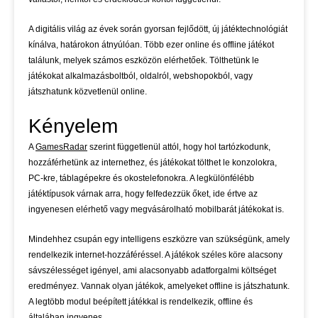
A digitális világ az évek során gyorsan fejlődött, új játéktechnológiát
kínálva, határokon átnyúlóan. Több ezer online és offline játékot
találunk, melyek számos eszközön elérhetőek. Tölthetünk le
játékokat alkalmazásboltból, oldalról, webshopokból, vagy
játszhatunk közvetlenül online.
Kényelem
A
GamesRadar
szerint függetlenül attól, hogy hol tartózkodunk,
hozzáférhetünk az internethez, és játékokat tölthet le konzolokra,
PC-kre, táblagépekre és okostelefonokra. A legkülönfélébb
játéktípusok várnak arra, hogy felfedezzük őket, ide értve az
ingyenesen elérhető vagy megvásárolható mobilbarát játékokat is.
Mindehhez csupán egy intelligens eszközre van szükségünk, amely
rendelkezik internet-hozzáféréssel. A játékok széles köre alacsony
sávszélességet igényel, ami alacsonyabb adatforgalmi költséget
eredményez. Vannak olyan játékok, amelyeket offline is játszhatunk.
A legtöbb modul beépített játékkal is rendelkezik, offline és
általában ingyenes.