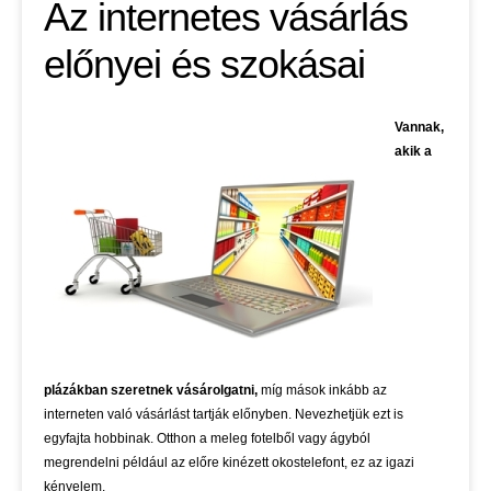
Az internetes vásárlás
előnyei és szokásai
Vannak,
akik a
plázákban szeretnek vásárolgatni,
míg mások inkább az
interneten való vásárlást tartják előnyben. Nevezhetjük ezt is
egyfajta hobbinak. Otthon a meleg fotelből vagy ágyból
megrendelni például az előre kinézett okostelefont, ez az igazi
kényelem.