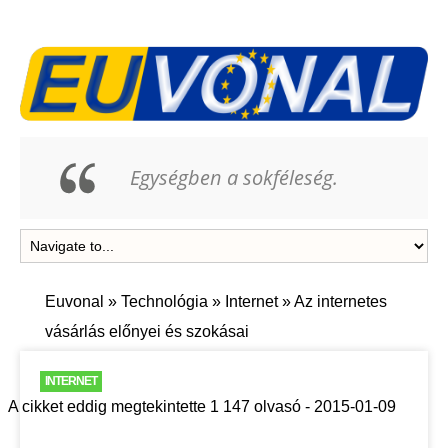
Egységben a sokféleség.
Euvonal
»
Technológia
»
Internet
»
Az internetes
vásárlás előnyei és szokásai
INTERNET
A cikket eddig megtekintette 1 147 olvasó - 2015-01-09