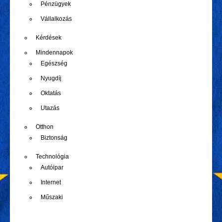
Pénzügyek
Vállalkozás
Kérdések
Mindennapok
Egészség
Nyugdíj
Oktatás
Utazás
Otthon
Biztonság
Technológia
Autóipar
Internet
Műszaki