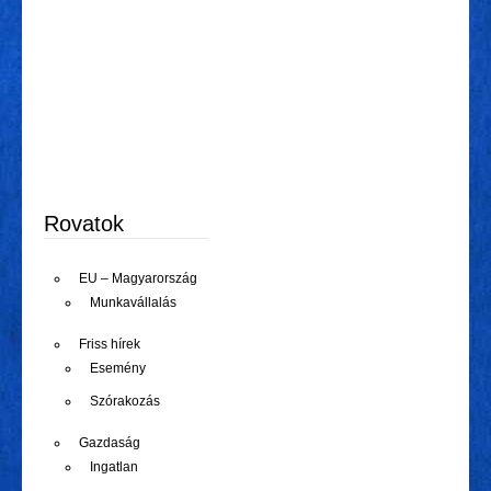
Rovatok
EU – Magyarország
Munkavállalás
Friss hírek
Esemény
Szórakozás
Gazdaság
Ingatlan