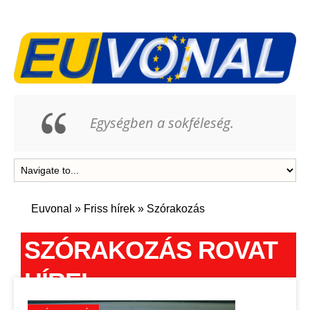
Egységben a sokféleség.
Euvonal
»
Friss hírek
»
Szórakozás
SZÓRAKOZÁS ROVAT
HÍREI