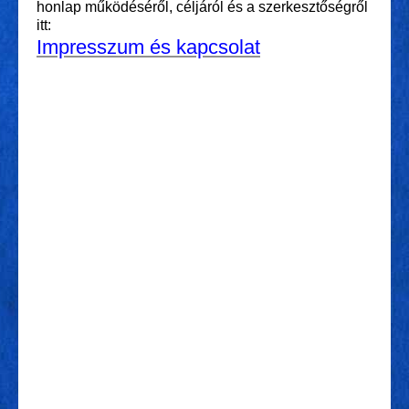
honlap működéséről, céljáról és a szerkesztőségről
itt:
Impresszum és kapcsolat