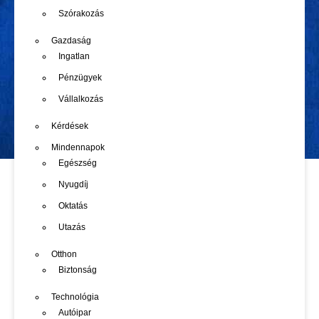
Szórakozás
Gazdaság
Ingatlan
Pénzügyek
Vállalkozás
Kérdések
Mindennapok
Egészség
Nyugdíj
Oktatás
Utazás
Otthon
Biztonság
Technológia
Autóipar