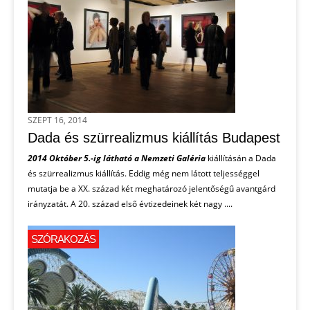
SZEPT 16, 2014
Dada és szürrealizmus kiállítás Budapest
2014 Október 5.-ig látható a Nemzeti Galéria
kiállításán a Dada
és szürrealizmus kiállítás. Eddig még nem látott teljességgel
mutatja be a XX. század két meghatározó jelentőségű avantgárd
irányzatát. A 20. század első évtizedeinek két nagy ....
SZÓRAKOZÁS