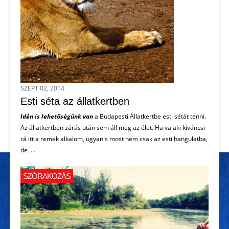
SZEPT 02, 2014
Esti séta az állatkertben
Idén is lehetőségünk van
a Budapesti Állatkertbe esti sétát tenni.
Az állatkertben zárás után sem áll meg az élet. Ha valaki kíváncsi
rá itt a remek alkalom, ugyanis most nem csak az esti hangulatba,
de ....
SZÓRAKOZÁS