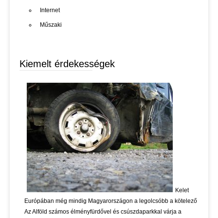
Internet
Műszaki
Kiemelt érdekességek
Kelet
Európában még mindig Magyarországon a legolcsóbb a kötelező
Az Alföld számos élményfürdővel és csúszdaparkkal várja a