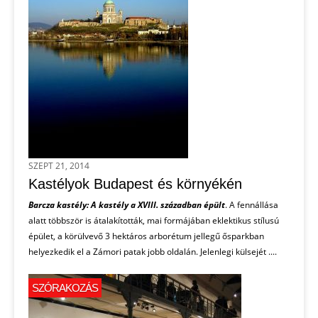
SZEPT 21, 2014
Kastélyok Budapest és környékén
Barcza kastély: A kastély a XVIII. században épült
. A fennállása
alatt többször is átalakították, mai formájában eklektikus stílusú
épület, a körülvevő 3 hektáros arborétum jellegű ősparkban
helyezkedik el a Zámori patak jobb oldalán. Jelenlegi külsejét ....
SZÓRAKOZÁS