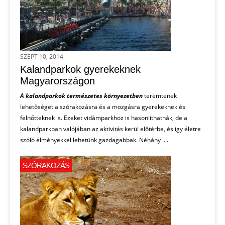
SZEPT 10, 2014
Kalandparkok gyerekeknek
Magyarországon
A kalandparkok természetes környezetben
teremtenek
lehetőséget a szórakozásra és a mozgásra gyerekeknek és
felnőtteknek is. Ezeket vidámparkhoz is hasonlíthatnák, de a
kalandparkban valójában az aktivitás kerül előtérbe, és így életre
szóló élményekkel lehetünk gazdagabbak. Néhány ....
SZÓRAKOZÁS