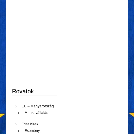
Rovatok
EU – Magyarország
Munkavállalás
Friss hírek
Esemény