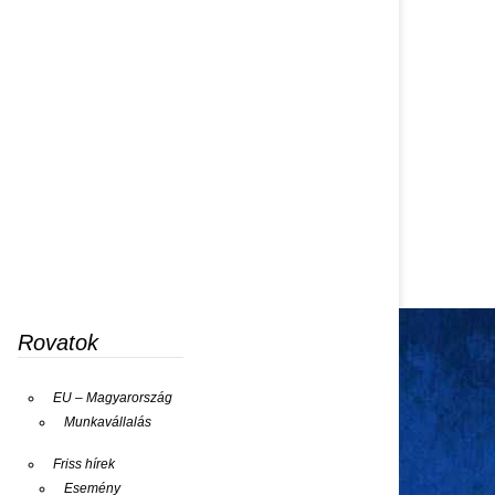
Rovatok
EU – Magyarország
Munkavállalás
Friss hírek
Esemény