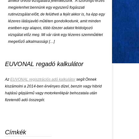
amikor orvosi vizsgálatra jelentkezünk. A szorongó érzés
megjelenhet bennünk egy egyszerű fogászati
rutinvizsgálat előtt, de felütheti a fejét akkor is, ha épp egy
lézeres látásjavító műtéten gondolkodunk, amit minden
esetben egy alapos, több tízezer adatot feldolgozó
vizsgálat előz meg. Mi vár ránk egy lézeres szemműtétet
megelőző alkalmassági […]
EUVONAL regadó kalkulátor
Az
EUVONAL regisztrációs adó kalkulátor
segít Önnek
kiszámolni a 2014-ben érvényes dízel, benzin vagy hibrid
hajtású gépjármű vagy motorkerékpár behozatala után
fizetendő adó összegét.
Címkék