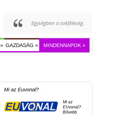
Egységben a sokféleség.
»
»
»
GAZDASÁG
MINDENNAPOK
Mi az Euvonal?
Mi az
EUvonal?
Bővebb