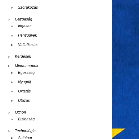
Szórakozás
Gazdaság
Ingatlan
Pénzügyek
Vállalkozás
Kérdések
Mindennapok
Egészség
Nyugdíj
Oktatás
Utazás
Otthon
Biztonság
Technológia
Autóipar