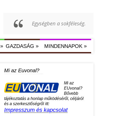
Egységben a sokféleség.
»
»
»
GAZDASÁG
MINDENNAPOK
Mi az Euvonal?
Mi az
EUvonal?
Bővebb
tájékoztatás a honlap működéséről, céljáról
és a szerkesztőségről itt:
Impresszum és kapcsolat