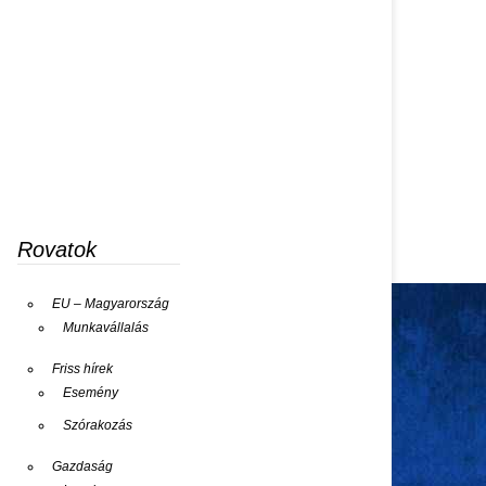
Rovatok
EU – Magyarország
Munkavállalás
Friss hírek
Esemény
Szórakozás
Gazdaság