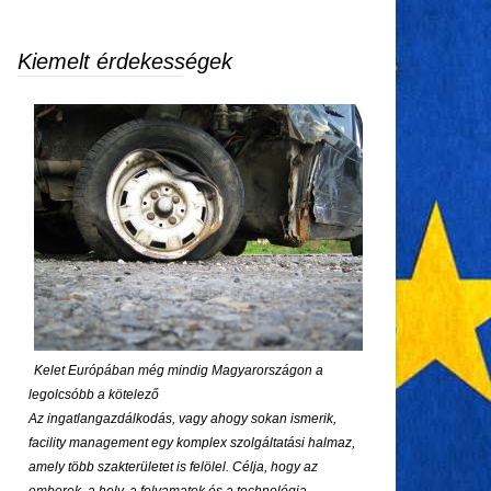
Kiemelt érdekességek
Kelet Európában még mindig Magyarországon a
legolcsóbb a kötelező
Az ingatlangazdálkodás, vagy ahogy sokan ismerik,
facility management egy komplex szolgáltatási halmaz,
amely több szakterületet is felölel. Célja, hogy az