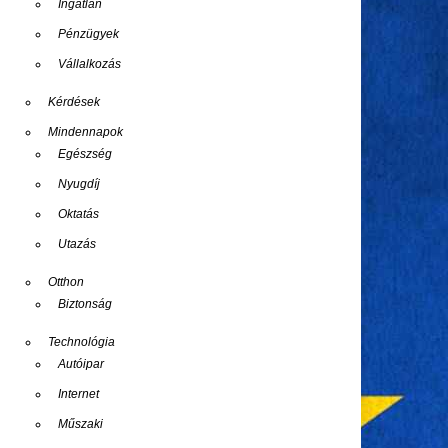
Ingatlan
Pénzügyek
Vállalkozás
Kérdések
Mindennapok
Egészség
Nyugdíj
Oktatás
Utazás
Otthon
Biztonság
Technológia
Autóipar
Internet
Műszaki