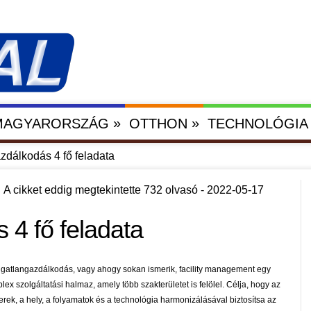
»
»
 MAGYARORSZÁG
OTTHON
TECHNOLÓGIA
zdálkodás 4 fő feladata
A cikket eddig megtekintette 732 olvasó - 2022-05-17
 4 fő feladata
ngatlangazdálkodás, vagy ahogy sokan ismerik, facility management egy
lex szolgáltatási halmaz, amely több szakterületet is felölel. Célja, hogy az
rek, a hely, a folyamatok és a technológia harmonizálásával biztosítsa az