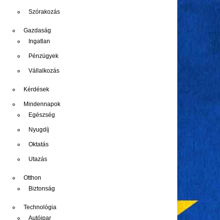
Szórakozás
Gazdaság
Ingatlan
Pénzügyek
Vállalkozás
Kérdések
Mindennapok
Egészség
Nyugdíj
Oktatás
Utazás
Otthon
Biztonság
Technológia
Autóipar