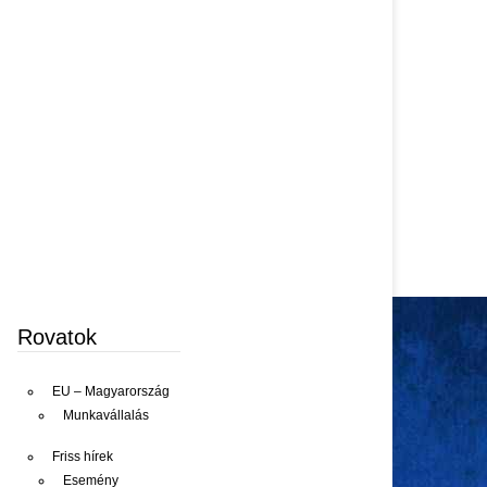
Rovatok
EU – Magyarország
Munkavállalás
Friss hírek
Esemény