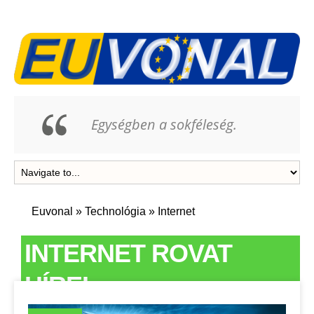
Egységben a sokféleség.
Euvonal
»
Technológia
»
Internet
INTERNET ROVAT
HÍREI