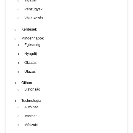
Ingatlan
Pénzügyek
Vállalkozás
Kérdések
Mindennapok
Egészség
Nyugdíj
Oktatás
Utazás
Otthon
Biztonság
Technológia
Autóipar
Internet
Műszaki