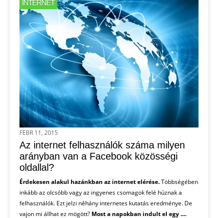
INTERNET
FEBR 11, 2015
Az internet felhasználók száma milyen
arányban van a Facebook közösségi
oldallal?
Érdekesen alakul hazánkban az internet elérése.
Többségében
inkább az olcsóbb vagy az ingyenes csomagok felé húznak a
felhasználók. Ezt jelzi nêhány internetes kutatás eredménye. De
vajon mi állhat ez mögött?
Most a napokban indult el egy ....