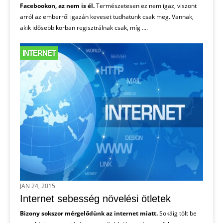
Facebookon, az nem is él.
Természetesen ez nem igaz, viszont
arról az emberről igazán keveset tudhatunk csak meg. Vannak,
akik idősebb korban regisztrálnak csak, míg ....
INTERNET
JAN 24, 2015
Internet sebesség növelési ötletek
Bizony sokszor mérgelődünk az internet miatt.
Sokáig tölt be