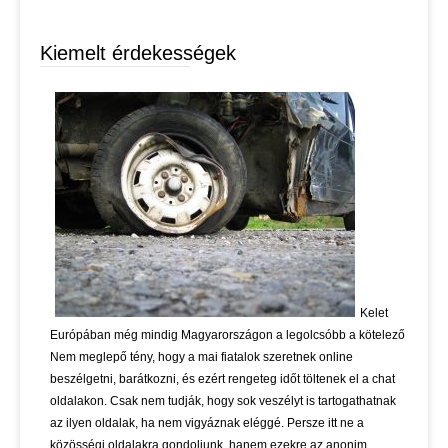
Kiemelt érdekességek
Kelet
Európában még mindig Magyarországon a legolcsóbb a kötelező
Nem meglepő tény, hogy a mai fiatalok szeretnek online
beszélgetni, barátkozni, és ezért rengeteg időt töltenek el a chat
oldalakon. Csak nem tudják, hogy sok veszélyt is tartogathatnak
az ilyen oldalak, ha nem vigyáznak eléggé. Persze itt ne a
közösségi oldalakra gondoljunk, hanem ezekre az anonim