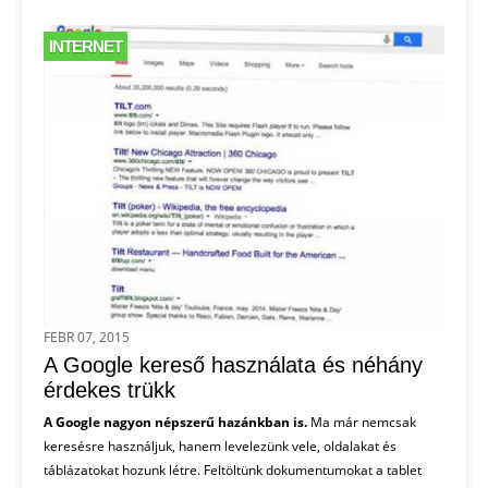
INTERNET
FEBR 07, 2015
A Google kereső használata és néhány
érdekes trükk
A Google nagyon népszerű hazánkban is.
Ma már nemcsak
keresésre használjuk, hanem levelezünk vele, oldalakat és
táblázatokat hozunk létre. Feltöltünk dokumentumokat a tablet