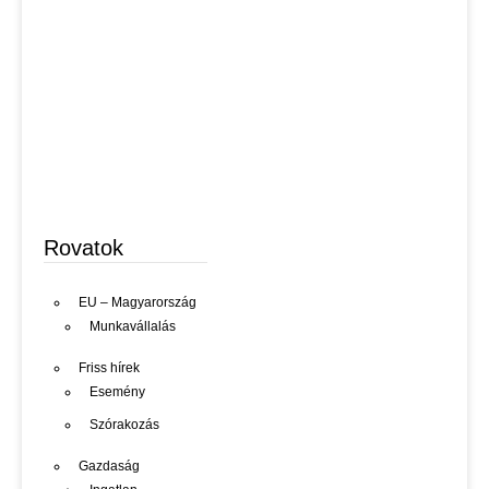
Rovatok
EU – Magyarország
Munkavállalás
Friss hírek
Esemény
Szórakozás
Gazdaság