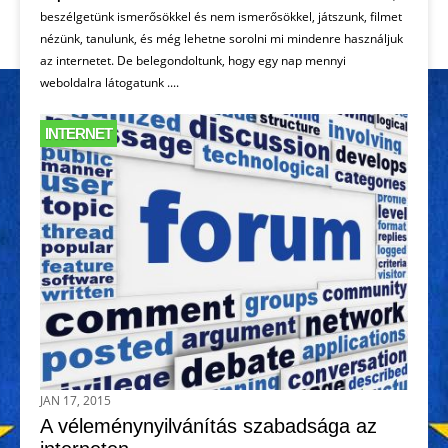
beszélgetünk ismerősökkel és nem ismerősökkel, játszunk, filmet
nézünk, tanulunk, és még lehetne sorolni mi mindenre használjuk
az internetet. De belegondoltunk, hogy egy nap mennyi
weboldalra látogatunk ....
INTERNET
JAN 17, 2015
A véleménynyilvánítás szabadsága az